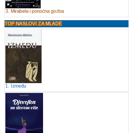
3. Mirabela i ponoćna gozba
TOP NASLOVI ZA MLADE
1. Između