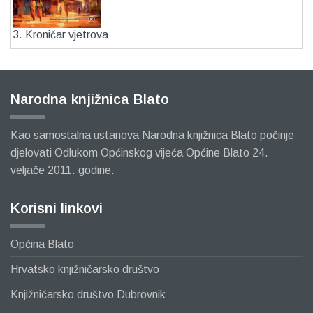
3. Kroničar vjetrova
Narodna knjižnica Blato
Kao samostalna ustanova Narodna knjižnica Blato počinje
djelovati Odlukom Općinskog vijeća Općine Blato 24.
veljače 2011. godine.
Korisni linkovi
Općina Blato
Hrvatsko knjižničarsko društvo
Knjižničarsko društvo Dubrovnik