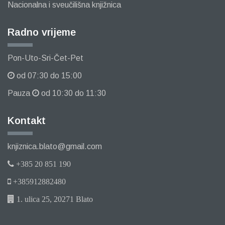
Nacionalna i sveučilišna knjižnica
Radno vrijeme
Pon-Uto-Sri-Čet-Pet
od 07:30 do 15:00
Pauza
od 10:30 do 11:30
Kontakt
knjiznica.blato@gmail.com
+385 20 851 190
+385912882480
1. ulica 25, 20271 Blato