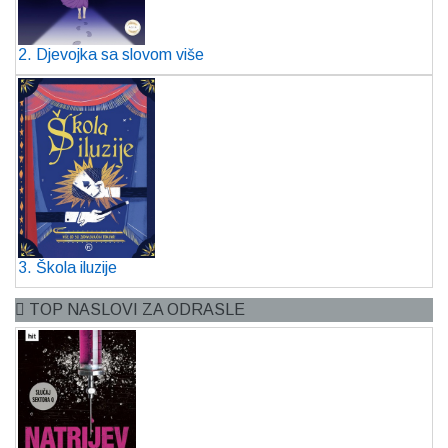
2. Djevojka sa slovom više
3. Škola iluzije
TOP NASLOVI ZA ODRASLE