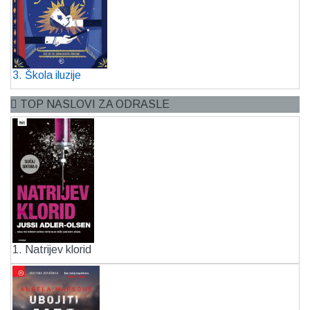
3. Škola iluzije
TOP NASLOVI ZA ODRASLE
1. Natrijev klorid