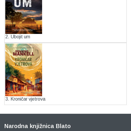
2. Ubojit um
3. Kroničar vjetrova
Narodna knjižnica Blato