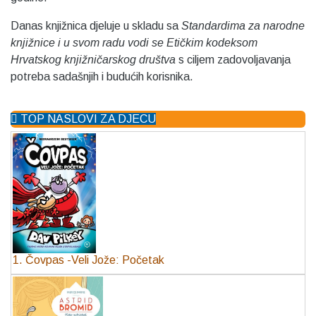
Danas knjižnica djeluje u skladu sa
Standardima za narodne
knjižnice i u svom radu vodi se Etičkim kodeksom
Hrvatskog knjižničarskog društva
s ciljem zadovoljavanja
potreba sadašnjih i budućih korisnika.
TOP NASLOVI ZA DJECU
1. Čovpas -Veli Jože: Početak