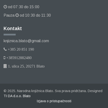
od 07:30 do 15:00
Pauza
od 10:30 do 11:30
Kontakt
knjiznica.blato@gmail.com
+385 20 851 190
+385912882480
1. ulica 25, 20271 Blato
© 2025. Narodna knjižnica Blato. Sva prava pridržana. Designed
TI DA d.o.o. Blato
Izjava o pristupačnosti