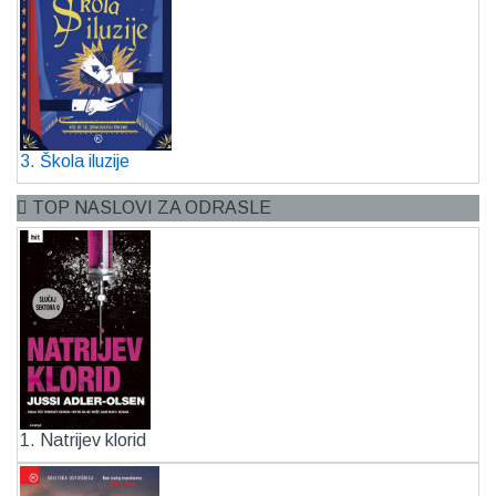
3. Škola iluzije
TOP NASLOVI ZA ODRASLE
1. Natrijev klorid