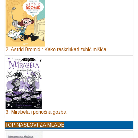
2. Astrid Bromid : Kako raskrinkati zubić mišića
3. Mirabela i ponoćna gozba
TOP NASLOVI ZA MLADE