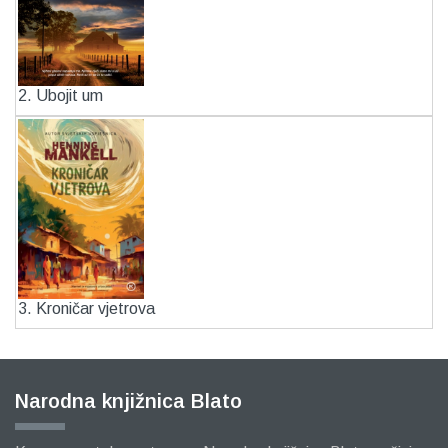
2. Ubojit um
3. Kroničar vjetrova
Narodna knjižnica Blato