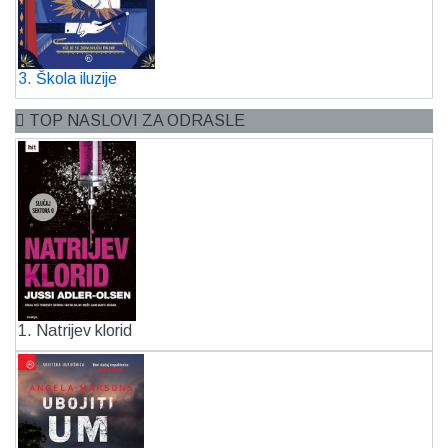
3. Škola iluzije
TOP NASLOVI ZA ODRASLE
1. Natrijev klorid