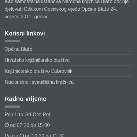
Kao samostalna ustanova Narodna knjižnica Blato počinje
djelovati Odlukom Općinskog vijeća Općine Blato 24.
veljače 2011. godine.
Korisni linkovi
Općina Blato
Hrvatsko knjižničarsko društvo
Knjižničarsko društvo Dubrovnik
Nacionalna i sveučilišna knjižnica
Radno vrijeme
Pon-Uto-Sri-Čet-Pet
od 07:30 do 15:00
Pauza
od 10:30 do 11:30