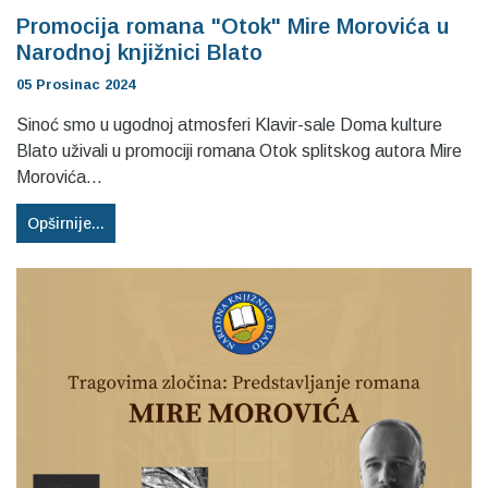
Promocija romana "Otok" Mire Morovića u
Narodnoj knjižnici Blato
05 Prosinac 2024
Sinoć smo u ugodnoj atmosferi Klavir-sale Doma kulture
Blato uživali u promociji romana Otok splitskog autora Mire
Morovića...
Opširnije...