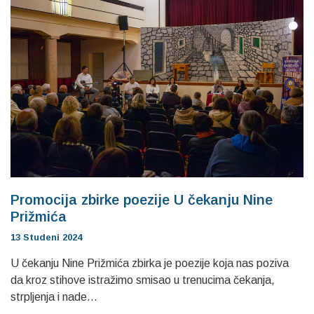
Promocija zbirke poezije U čekanju Nine
Prižmića
13 Studeni 2024
U čekanju Nine Prižmića zbirka je poezije koja nas poziva
da kroz stihove istražimo smisao u trenucima čekanja,
strpljenja i nade...