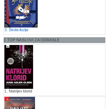
3. Škola iluzije
TOP NASLOVI ZA ODRASLE
1. Natrijev klorid