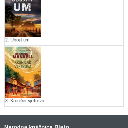
2. Ubojit um
3. Kroničar vjetrova
Narodna knjižnica Blato