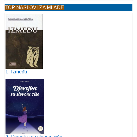
TOP NASLOVI ZA MLADE
1. Između
2. Djevojka sa slovom više