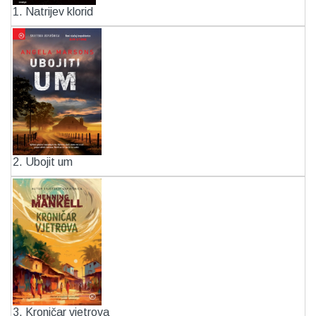
1. Natrijev klorid
2. Ubojit um
3. Kroničar vjetrova