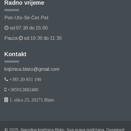
Radno vrijeme
Pon-Uto-Sri-Čet-Pet
od 07:30 do 15:00
Pauza
od 10:30 do 11:30
Kontakt
knjiznica.blato@gmail.com
+385 20 851 190
+385912882480
1. ulica 25, 20271 Blato
© 2025. Narodna knjižnica Blato. Sva prava pridržana. Designed