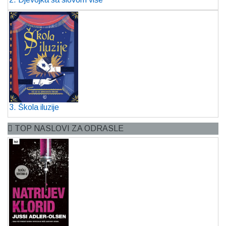
3. Škola iluzije
TOP NASLOVI ZA ODRASLE