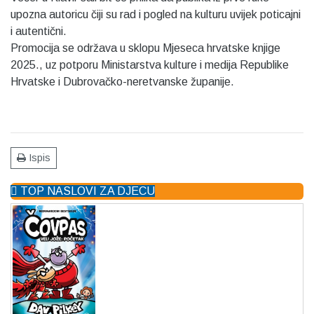
upozna autoricu čiji su rad i pogled na kulturu uvijek poticajni
i autentični.
Promocija se održava u sklopu Mjeseca hrvatske knjige
2025., uz potporu Ministarstva kulture i medija Republike
Hrvatske i Dubrovačko-neretvanske županije.
Ispis
TOP NASLOVI ZA DJECU