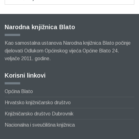
Narodna knjižnica Blato
Kao samostalna ustanova Narodna knjižnica Blato počinje
djelovati Odlukom Općinskog vijeća Općine Blato 24.
veljače 2011. godine.
Korisni linkovi
Općina Blato
Hrvatsko knjižničarsko društvo
Knjižničarsko društvo Dubrovnik
Nacionalna i sveučilišna knjižnica