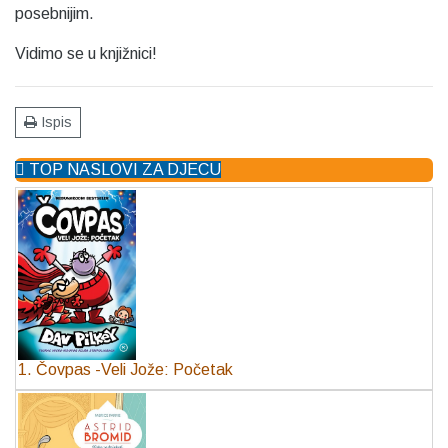
posebnijim.
Vidimo se u knjižnici!
Ispis
TOP NASLOVI ZA DJECU
1. Čovpas -Veli Jože: Početak