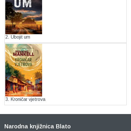
2. Ubojit um
3. Kroničar vjetrova
Narodna knjižnica Blato