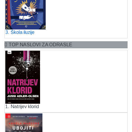
3. Škola iluzije
TOP NASLOVI ZA ODRASLE
1. Natrijev klorid